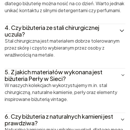
dlatego biżuterię można nosić na co dzień. Warto jednak
unikać kontaktu z silnymi detergentami czy perfumami.
4.
Czy biżuteria ze stali chirurgicznej
uczula?
Stal chirurgiczna jest materiałem dobrze tolerowanym
przez skórę i często wybieranym przez osoby z
wrażliwością na metale.
5.
Z jakich materiałów wykonana jest
biżuteria Perły w Sieci?
W naszych kolekcjach wykorzystujemy m.in. stal
chirurgiczną, naturalne kamienie, perły oraz elementy
inspirowane biżuterią vintage.
6.
Czy biżuteria z naturalnych kamieni jest
prawdziwa?
Naturalne kamienie mają unikalny wygląd, dlatego mogą