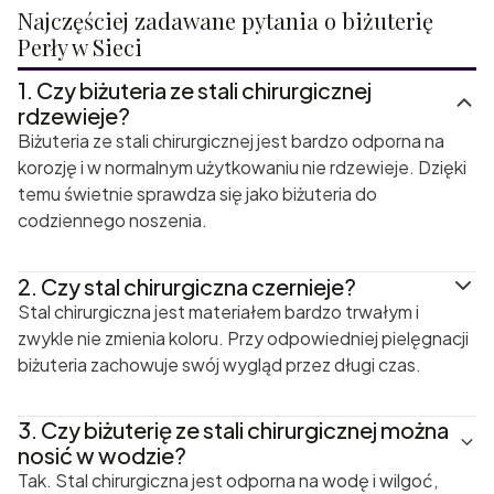
Najczęściej zadawane pytania o biżuterię
Perły w Sieci
1.
Czy biżuteria ze stali chirurgicznej
rdzewieje?
Biżuteria ze stali chirurgicznej jest bardzo odporna na
korozję i w normalnym użytkowaniu nie rdzewieje. Dzięki
temu świetnie sprawdza się jako biżuteria do
codziennego noszenia.
2.
Czy stal chirurgiczna czernieje?
Stal chirurgiczna jest materiałem bardzo trwałym i
zwykle nie zmienia koloru. Przy odpowiedniej pielęgnacji
biżuteria zachowuje swój wygląd przez długi czas.
3.
Czy biżuterię ze stali chirurgicznej można
nosić w wodzie?
Tak. Stal chirurgiczna jest odporna na wodę i wilgoć,