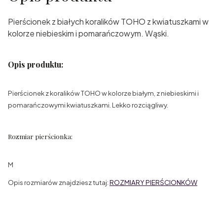
Pierścionek z białych koralików TOHO z kwiatuszkami w
kolorze niebieskim i pomarańczowym. Wąski.
Opis produktu:
Pierścionek z koralików TOHO w kolorze białym, z niebieskimi i
pomarańczowymi kwiatuszkami. Lekko rozciągliwy.
Rozmiar pierścionka:
M
Opis rozmiarów znajdziesz tutaj:
ROZMIARY PIERŚCIONKÓW