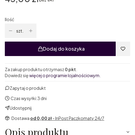
Ilość
szt.
Dodaj do koszyka
Za zakup produktu otrzymasz
0 pkt
.
Dowiedz się
więcej o programie lojalnościowym.
Zapytaj o produkt
Czas wysyłki:
3 dni
Udostępnij
Dostawa
od 0,00 zł
- InPost Paczkomaty 24/7
Opis produktu