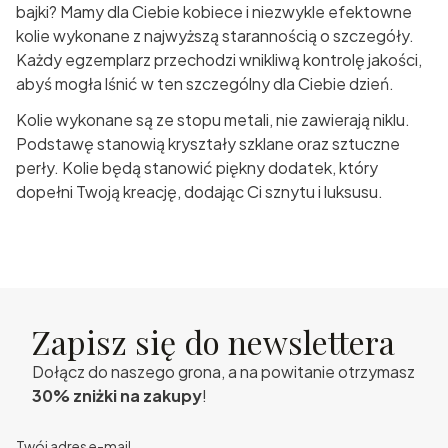
bajki? Mamy dla Ciebie kobiece i niezwykle efektowne
kolie wykonane z najwyższą starannością o szczegóły.
Każdy egzemplarz przechodzi wnikliwą kontrolę jakości,
abyś mogła lśnić w ten szczególny dla Ciebie dzień.
Kolie wykonane są ze stopu metali, nie zawierają niklu.
Podstawę stanowią kryształy szklane oraz sztuczne
perły. Kolie będą stanowić piękny dodatek, który
dopełni Twoją kreację, dodając Ci sznytu i luksusu.
Zapisz się do newslettera
Dołącz do naszego grona, a na powitanie otrzymasz
30% zniżki na zakupy
!
Twój adres e-mail