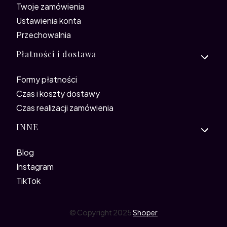
Twoje zamówienia
Ustawienia konta
Przechowalnia
Płatności i dostawa
Formy płatności
Czas i koszty dostawy
Czas realizacji zamówienia
INNE
Blog
Instagram
TikTok
© Copyright 2025
Shoper