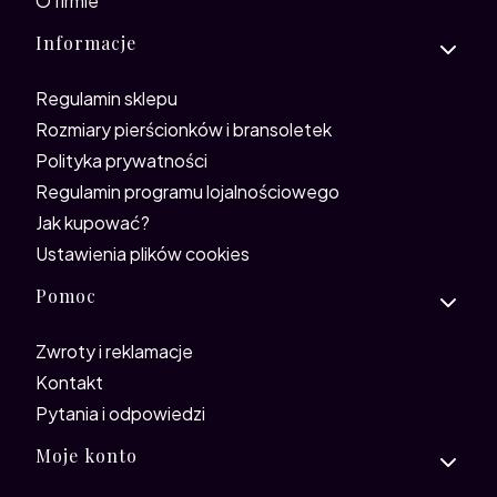
O firmie
Informacje
Regulamin sklepu
Rozmiary pierścionków i bransoletek
Polityka prywatności
Regulamin programu lojalnościowego
Jak kupować?
Ustawienia plików cookies
Pomoc
Zwroty i reklamacje
Kontakt
Pytania i odpowiedzi
Moje konto