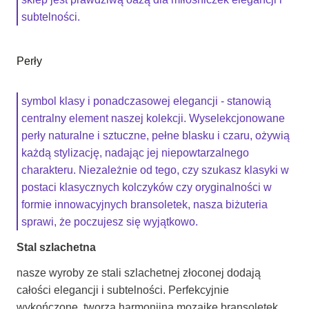
subtelności.
Perły
symbol klasy i ponadczasowej elegancji - stanowią
centralny element naszej kolekcji. Wyselekcjonowane
perły naturalne i sztuczne, pełne blasku i czaru, ożywią
każdą stylizację, nadając jej niepowtarzalnego
charakteru. Niezależnie od tego, czy szukasz klasyki w
postaci klasycznych kolczyków czy oryginalności w
formie innowacyjnych bransoletek, nasza biżuteria
sprawi, że poczujesz się wyjątkowo.
Stal szlachetna
nasze wyroby ze stali szlachetnej złoconej dodają
całości elegancji i subtelności. Perfekcyjnie
wykończone, tworzą harmonijną mozaikę bransoletek,