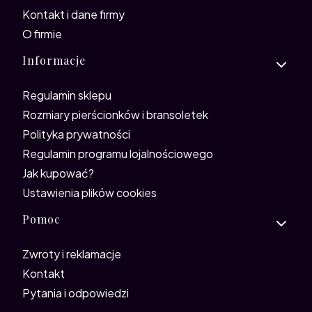
Kontakt i dane firmy
O firmie
Informacje
Regulamin sklepu
Rozmiary pierścionków i bransoletek
Polityka prywatności
Regulamin programu lojalnościowego
Jak kupować?
Ustawienia plików cookies
Pomoc
Zwroty i reklamacje
Kontakt
Pytania i odpowiedzi